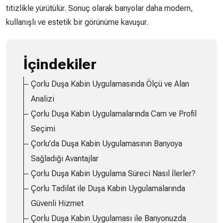
titizlikle yürütülür. Sonuç olarak banyolar daha modern,
kullanışlı ve estetik bir görünüme kavuşur.
İçindekiler
Çorlu Duşa Kabin Uygulamasında Ölçü ve Alan
Analizi
Çorlu Duşa Kabin Uygulamalarında Cam ve Profil
Seçimi
Çorlu’da Duşa Kabin Uygulamasının Banyoya
Sağladığı Avantajlar
Çorlu Duşa Kabin Uygulama Süreci Nasıl İlerler?
Çorlu Tadilat ile Duşa Kabin Uygulamalarında
Güvenli Hizmet
Çorlu Duşa Kabin Uygulaması ile Banyonuzda