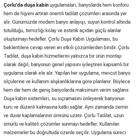
Çorlu’da duşa kabin
uygulamaları, banyolarda hem konforu
hem de hijyeni artıran önemli tadilat çözümleri arasında yer
alır. Günümüzde modern banyo anlayışı, suyun kontrol altında
tutulduğu, temizliği kolay ve estetik açıdan güçlü alanlar
oluşturmayı hedefler. Çorlu Duşa Kabin Uygulaması, bu
beklentilere cevap veren en etkili çözümlerden biridir. Çorlu
Tadilat, duşa kabin hizmetlerini yalnızca bir ürün montajı
olarak değil, banyonun genel yapısını iyileştiren kapsamlı bir
uygulama olarak ele alır. Yapılan her uygulama, mevcut banyo
ölçülerine ve kullanım alışkanlıklarına göre planlanır. Böylece
hem dar hem de geniş banyolarda maksimum verim sağlanır.
Duşa kabin sistemleri, su sıçramasını önleyerek banyonun
kuru ve düzenli kalmasına katkı sağlar. Aynı zamanda zemin
ve duvar kaplamalarının ömrünü uzatır. Çorlu Tadilat, uzun
ömürlü ve kaliteli çözümler sunmayı hedefler. Kullanılan
malzemeler bu doğrultuda özenle seçilir. Uygulama süreci