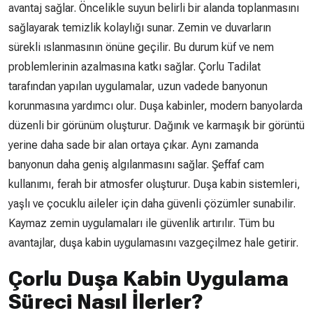
avantaj sağlar. Öncelikle suyun belirli bir alanda toplanmasını
sağlayarak temizlik kolaylığı sunar. Zemin ve duvarların
sürekli ıslanmasının önüne geçilir. Bu durum küf ve nem
problemlerinin azalmasına katkı sağlar. Çorlu Tadilat
tarafından yapılan uygulamalar, uzun vadede banyonun
korunmasına yardımcı olur. Duşa kabinler, modern banyolarda
düzenli bir görünüm oluşturur. Dağınık ve karmaşık bir görüntü
yerine daha sade bir alan ortaya çıkar. Aynı zamanda
banyonun daha geniş algılanmasını sağlar. Şeffaf cam
kullanımı, ferah bir atmosfer oluşturur. Duşa kabin sistemleri,
yaşlı ve çocuklu aileler için daha güvenli çözümler sunabilir.
Kaymaz zemin uygulamaları ile güvenlik artırılır. Tüm bu
avantajlar, duşa kabin uygulamasını vazgeçilmez hale getirir.
Çorlu Duşa Kabin Uygulama
Süreci Nasıl İlerler?