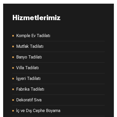
Hizmetlerimiz
Komple Ev Tadilatı
Mutfak Tadilatı
Banyo Tadilatı
Villa Tadilatı
İşyeri Tadilatı
Fabrika Tadilatı
Dekoratif Sıva
İç ve Dış Cephe Boyama