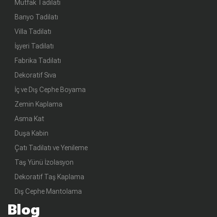
Mutfak Tadilatı
Banyo Tadilatı
Villa Tadilatı
İşyeri Tadilatı
Fabrika Tadilatı
Dekoratif Sıva
İç ve Dış Cephe Boyama
Zemin Kaplama
Asma Kat
Duşa Kabin
Çatı Tadilatı ve Yenileme
Taş Yünü İzolasyon
Dekoratif Taş Kaplama
Dış Cephe Mantolama
Blog