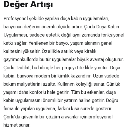
Değer Artışı
Profesyonel şekilde yapılan duşa kabin uygulamaları,
banyonun değerini önemli ölçüde artırır. Çorlu Duşa Kabin
Uygulaması, sadece estetik değil aynı zamanda fonksiyonel
katkı sağlar. Yenilenen bir banyo, yaşam alanının genel
kalitesini yükseltir. Özellikle satılık veya kiralık
gayrimenkullerde bu tür uygulamalar büyük avantaj oluşturur.
Çorlu Tadilat, bu bilinçle her projeyi titizlikle yürütür. Duşa
kabin, banyoya modern bir kimlik kazandırır. Uzun vadede
bakım maliyetlerini azaltır. Kullanım kolaylığı sunar. Günlük
yaşamı daha konforlu hale getirir. Tüm bu etkenler, duşa
kabin uygulamasını önemli bir yatırım haline getirir. Doğru
firma ile yapılan uygulama, farkını kısa sürede gösterir.
Çorlu’da güvenilir bir çözüm arayanlar için profesyonel
hizmet sunar.