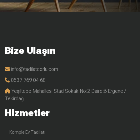
Bize Ulaşın
info@tadilatcorlu.com
0537 769 04 68
Yeşiltepe Mahallesi Stad Sokak No:2 Daire:6 Ergene /
Tekirdağ
Hizmetler
Komple Ev Tadilatı