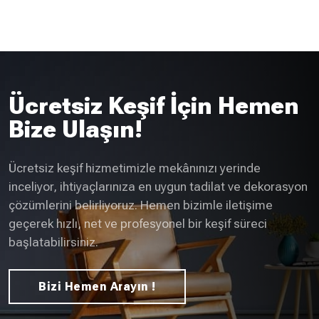
Ücretsiz Keşif İçin Hemen
Bize Ulaşın!
Ücretsiz keşif hizmetimizle mekânınızı yerinde
inceliyor, ihtiyaçlarınıza en uygun tadilat ve dekorasyon
çözümlerini belirliyoruz. Hemen bizimle iletişime
geçerek hızlı, net ve profesyonel bir keşif süreci
başlatabilirsiniz.
Bizi Hemen Arayın !