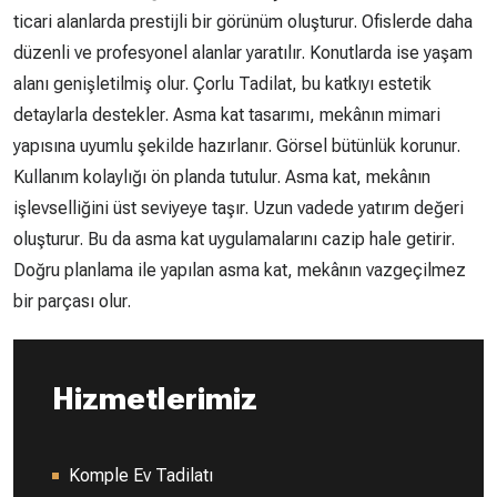
ticari alanlarda prestijli bir görünüm oluşturur. Ofislerde daha
düzenli ve profesyonel alanlar yaratılır. Konutlarda ise yaşam
alanı genişletilmiş olur. Çorlu Tadilat, bu katkıyı estetik
detaylarla destekler. Asma kat tasarımı, mekânın mimari
yapısına uyumlu şekilde hazırlanır. Görsel bütünlük korunur.
Kullanım kolaylığı ön planda tutulur. Asma kat, mekânın
işlevselliğini üst seviyeye taşır. Uzun vadede yatırım değeri
oluşturur. Bu da asma kat uygulamalarını cazip hale getirir.
Doğru planlama ile yapılan asma kat, mekânın vazgeçilmez
bir parçası olur.
Hizmetlerimiz
Komple Ev Tadilatı