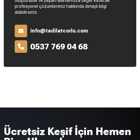
oluşturabilir ve yaşam alanlarınıza değer katacak
profesyonel çözümlerimiz hakkında detaylı bilgi
alabilirsiniz.
info@tadilatcorlu.com
0537 769 04 68
Ücretsiz Keşif İçin Hemen