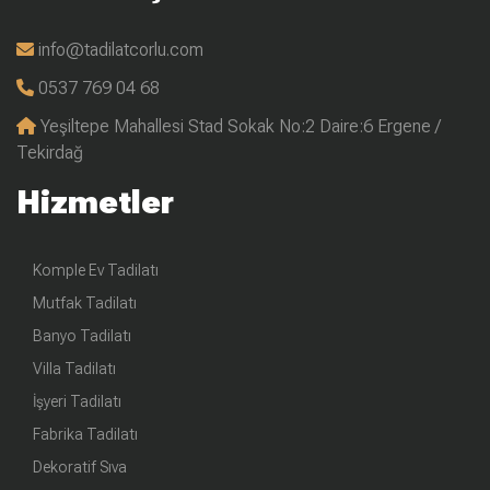
info@tadilatcorlu.com
0537 769 04 68
Yeşiltepe Mahallesi Stad Sokak No:2 Daire:6 Ergene /
Tekirdağ
Hizmetler
Komple Ev Tadilatı
Mutfak Tadilatı
Banyo Tadilatı
Villa Tadilatı
İşyeri Tadilatı
Fabrika Tadilatı
Dekoratif Sıva