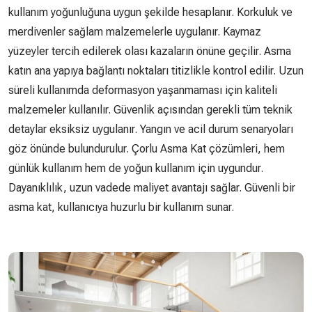
kullanım yoğunluğuna uygun şekilde hesaplanır. Korkuluk ve
merdivenler sağlam malzemelerle uygulanır. Kaymaz
yüzeyler tercih edilerek olası kazaların önüne geçilir. Asma
katın ana yapıya bağlantı noktaları titizlikle kontrol edilir. Uzun
süreli kullanımda deformasyon yaşanmaması için kaliteli
malzemeler kullanılır. Güvenlik açısından gerekli tüm teknik
detaylar eksiksiz uygulanır. Yangın ve acil durum senaryoları
göz önünde bulundurulur. Çorlu Asma Kat çözümleri, hem
günlük kullanım hem de yoğun kullanım için uygundur.
Dayanıklılık, uzun vadede maliyet avantajı sağlar. Güvenli bir
asma kat, kullanıcıya huzurlu bir kullanım sunar.