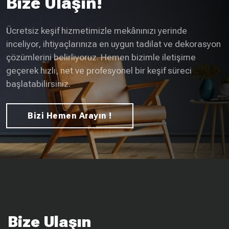
Bize Ulaşın!
Ücretsiz keşif hizmetimizle mekânınızı yerinde
inceliyor, ihtiyaçlarınıza en uygun tadilat ve dekorasyon
çözümlerini belirliyoruz. Hemen bizimle iletişime
geçerek hızlı, net ve profesyonel bir keşif süreci
başlatabilirsiniz.
Bizi Hemen Arayın !
Bize Ulaşın