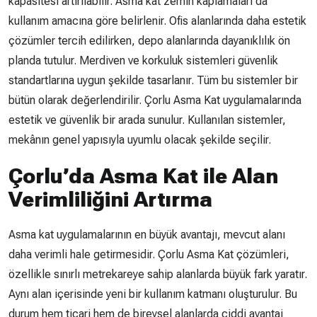
kapasitesi artırılabilir. Asma kat zemin kaplamaları da
kullanım amacına göre belirlenir. Ofis alanlarında daha estetik
çözümler tercih edilirken, depo alanlarında dayanıklılık ön
planda tutulur. Merdiven ve korkuluk sistemleri güvenlik
standartlarına uygun şekilde tasarlanır. Tüm bu sistemler bir
bütün olarak değerlendirilir. Çorlu Asma Kat uygulamalarında
estetik ve güvenlik bir arada sunulur. Kullanılan sistemler,
mekânın genel yapısıyla uyumlu olacak şekilde seçilir.
Çorlu’da Asma Kat ile Alan
Verimliliğini Artırma
Asma kat uygulamalarının en büyük avantajı, mevcut alanı
daha verimli hale getirmesidir. Çorlu Asma Kat çözümleri,
özellikle sınırlı metrekareye sahip alanlarda büyük fark yaratır.
Aynı alan içerisinde yeni bir kullanım katmanı oluşturulur. Bu
durum hem ticari hem de bireysel alanlarda ciddi avantaj