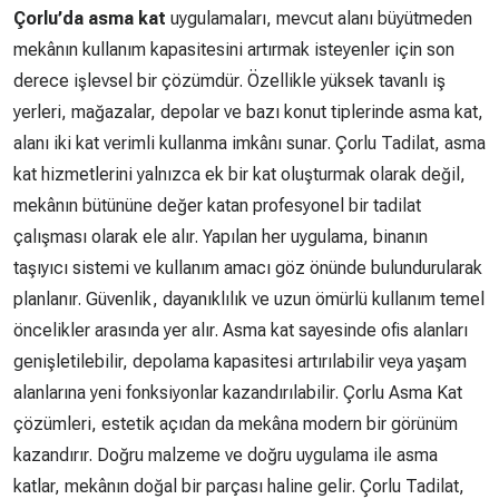
Çorlu’da asma kat
uygulamaları, mevcut alanı büyütmeden
mekânın kullanım kapasitesini artırmak isteyenler için son
derece işlevsel bir çözümdür. Özellikle yüksek tavanlı iş
yerleri, mağazalar, depolar ve bazı konut tiplerinde asma kat,
alanı iki kat verimli kullanma imkânı sunar. Çorlu Tadilat, asma
kat hizmetlerini yalnızca ek bir kat oluşturmak olarak değil,
mekânın bütününe değer katan profesyonel bir tadilat
çalışması olarak ele alır. Yapılan her uygulama, binanın
taşıyıcı sistemi ve kullanım amacı göz önünde bulundurularak
planlanır. Güvenlik, dayanıklılık ve uzun ömürlü kullanım temel
öncelikler arasında yer alır. Asma kat sayesinde ofis alanları
genişletilebilir, depolama kapasitesi artırılabilir veya yaşam
alanlarına yeni fonksiyonlar kazandırılabilir. Çorlu Asma Kat
çözümleri, estetik açıdan da mekâna modern bir görünüm
kazandırır. Doğru malzeme ve doğru uygulama ile asma
katlar, mekânın doğal bir parçası haline gelir. Çorlu Tadilat,