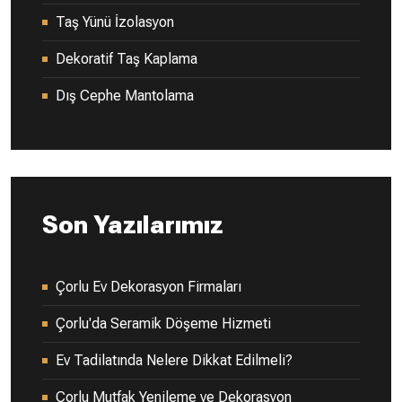
Taş Yünü İzolasyon
Dekoratif Taş Kaplama
Dış Cephe Mantolama
Son Yazılarımız
Çorlu Ev Dekorasyon Firmaları
Çorlu'da Seramik Döşeme Hizmeti
Ev Tadilatında Nelere Dikkat Edilmeli?
Çorlu Mutfak Yenileme ve Dekorasyon