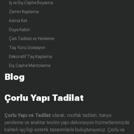
İç ve Dış Cephe Boyama
Zemin Kaplama
Asma Kat
Duşa Kabin
Çatı Tadilatı ve Yenileme
Taş Yünü İzolasyon
Dekoratif Taş Kaplama
Dış Cephe Mantolama
Blog
Çorlu Yapı Tadilat
Çorlu Yapı ve Tadilat
olarak; mutfak tadilatı, banyo
yenileme ve anahtar teslim yapı dekorasyon hizmetlerimizde
kaliteli işçiliği estetik tasarımlarla buluşturuyoruz. Çorlu ve