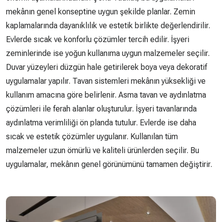
mekânın genel konseptine uygun şekilde planlar. Zemin
kaplamalarında dayanıklılık ve estetik birlikte değerlendirilir.
Evlerde sıcak ve konforlu çözümler tercih edilir. İşyeri
zeminlerinde ise yoğun kullanıma uygun malzemeler seçilir.
Duvar yüzeyleri düzgün hale getirilerek boya veya dekoratif
uygulamalar yapılır. Tavan sistemleri mekânın yüksekliği ve
kullanım amacına göre belirlenir. Asma tavan ve aydınlatma
çözümleri ile ferah alanlar oluşturulur. İşyeri tavanlarında
aydınlatma verimliliği ön planda tutulur. Evlerde ise daha
sıcak ve estetik çözümler uygulanır. Kullanılan tüm
malzemeler uzun ömürlü ve kaliteli ürünlerden seçilir. Bu
uygulamalar, mekânın genel görünümünü tamamen değiştirir.