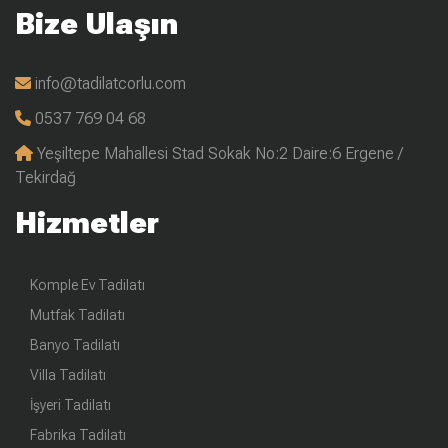
Bize Ulaşın
info@tadilatcorlu.com
0537 769 04 68
Yeşiltepe Mahallesi Stad Sokak No:2 Daire:6 Ergene /
Tekirdağ
Hizmetler
Komple Ev Tadilatı
Mutfak Tadilatı
Banyo Tadilatı
Villa Tadilatı
İşyeri Tadilatı
Fabrika Tadilatı