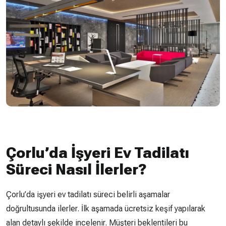
Çorlu’da İşyeri Ev Tadilatı
Süreci Nasıl İlerler?
Çorlu’da işyeri ev tadilatı süreci belirli aşamalar
doğrultusunda ilerler. İlk aşamada ücretsiz keşif yapılarak
alan detaylı şekilde incelenir. Müşteri beklentileri bu