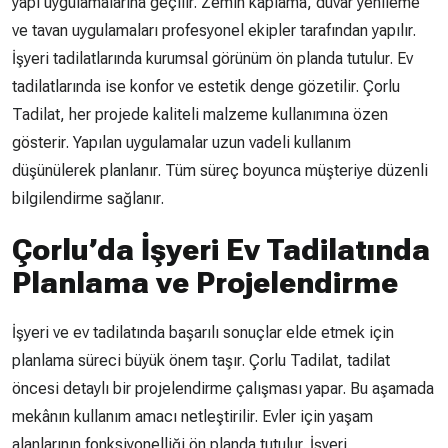
yapı uygulamalarına geçilir. Zemin kaplama, duvar yenileme
ve tavan uygulamaları profesyonel ekipler tarafından yapılır.
İşyeri tadilatlarında kurumsal görünüm ön planda tutulur. Ev
tadilatlarında ise konfor ve estetik denge gözetilir. Çorlu
Tadilat, her projede kaliteli malzeme kullanımına özen
gösterir. Yapılan uygulamalar uzun vadeli kullanım
düşünülerek planlanır. Tüm süreç boyunca müşteriye düzenli
bilgilendirme sağlanır.
Çorlu’da İşyeri Ev Tadilatında
Planlama ve Projelendirme
İşyeri ve ev tadilatında başarılı sonuçlar elde etmek için
planlama süreci büyük önem taşır. Çorlu Tadilat, tadilat
öncesi detaylı bir projelendirme çalışması yapar. Bu aşamada
mekânın kullanım amacı netleştirilir. Evler için yaşam
alanlarının fonksiyonelliği ön planda tutulur. İşyeri