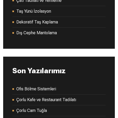
Çatı Tadilatı ve Yenileme
Taş Yünü İzolasyon
Dekoratif Taş Kaplama
Dış Cephe Mantolama
Son Yazılarımız
Ofis Bölme Sistemleri
Çorlu Kafe ve Restaurant Tadilatı
Çorlu Cam Tuğla