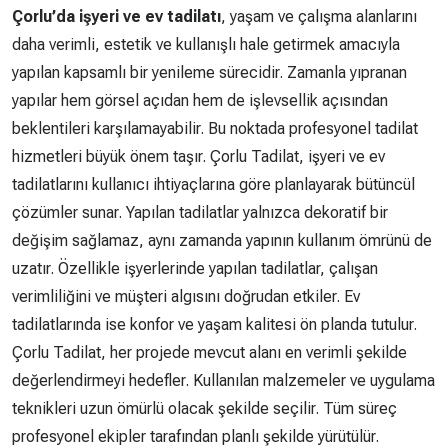
Çorlu’da işyeri ve ev tadilatı
, yaşam ve çalışma alanlarını
daha verimli, estetik ve kullanışlı hale getirmek amacıyla
yapılan kapsamlı bir yenileme sürecidir. Zamanla yıpranan
yapılar hem görsel açıdan hem de işlevsellik açısından
beklentileri karşılamayabilir. Bu noktada profesyonel tadilat
hizmetleri büyük önem taşır. Çorlu Tadilat, işyeri ve ev
tadilatlarını kullanıcı ihtiyaçlarına göre planlayarak bütüncül
çözümler sunar. Yapılan tadilatlar yalnızca dekoratif bir
değişim sağlamaz, aynı zamanda yapının kullanım ömrünü de
uzatır. Özellikle işyerlerinde yapılan tadilatlar, çalışan
verimliliğini ve müşteri algısını doğrudan etkiler. Ev
tadilatlarında ise konfor ve yaşam kalitesi ön planda tutulur.
Çorlu Tadilat, her projede mevcut alanı en verimli şekilde
değerlendirmeyi hedefler. Kullanılan malzemeler ve uygulama
teknikleri uzun ömürlü olacak şekilde seçilir. Tüm süreç
profesyonel ekipler tarafından planlı şekilde yürütülür.