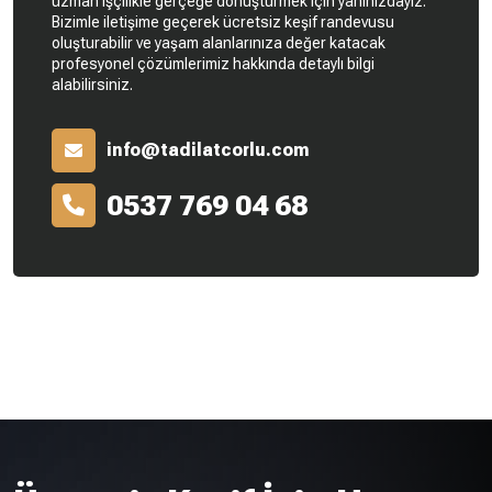
uzman işçilikle gerçeğe dönüştürmek için yanınızdayız.
Bizimle iletişime geçerek ücretsiz keşif randevusu
oluşturabilir ve yaşam alanlarınıza değer katacak
profesyonel çözümlerimiz hakkında detaylı bilgi
alabilirsiniz.
info@tadilatcorlu.com
0537 769 04 68