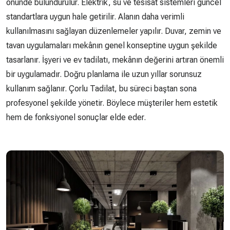
önünde bulundurulur. Elektrik, su ve tesisat sistemleri güncel
standartlara uygun hale getirilir. Alanın daha verimli
kullanılmasını sağlayan düzenlemeler yapılır. Duvar, zemin ve
tavan uygulamaları mekânın genel konseptine uygun şekilde
tasarlanır. İşyeri ve ev tadilatı, mekânın değerini artıran önemli
bir uygulamadır. Doğru planlama ile uzun yıllar sorunsuz
kullanım sağlanır. Çorlu Tadilat, bu süreci baştan sona
profesyonel şekilde yönetir. Böylece müşteriler hem estetik
hem de fonksiyonel sonuçlar elde eder.