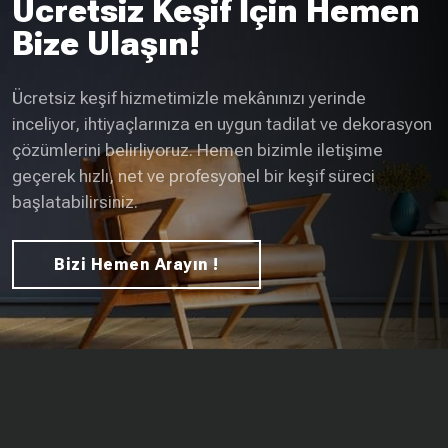
Ücretsiz Keşif İçin Hemen
Bize Ulaşın!
Ücretsiz keşif hizmetimizle mekânınızı yerinde
inceliyor, ihtiyaçlarınıza en uygun tadilat ve dekorasyon
çözümlerini belirliyoruz. Hemen bizimle iletişime
geçerek hızlı, net ve profesyonel bir keşif süreci
başlatabilirsiniz.
Bizi Hemen Arayın !