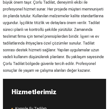
büyük önem taşır. Çorlu Tadilat, deneyimli ekibi ile
profesyonel hizmet sunar. Her projede müşteri memnuniyeti
ön planda tutulur. Kullanılan malzemeler kalite standartlarına
uygundur. İşçilikte titizlik ve detaylara önem verilir. Tadilat
süreci planlı ve kontrollü şekilde yürütülür. Zamanında
teslimat firma için temel prensiplerden biridir. İşyeri ve ev
tadilatlarında ihtiyaçlara özel çözümler sunulur. Tadilat
sonrası destek hizmeti sağlanır. Yapılan uygulamalar uzun
vadeli kullanım düşünülerek planlanır. Bu yaklaşım sayesinde
Çorlu Tadilat bölgede güvenle tercih edilir. Profesyonel
sonuçlar ile yaşam ve çalışma alanları değer kazanır.
Hizmetlerimiz
Komple Ev Tadilatı