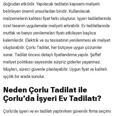
doğrudan etkilidir. Yapılacak tadilatın kapsamı maliyeti
belirleyen önemli unsurlardan biridir. Kullanılacak
malzemelerin kalitesi fiyat farkı oluşturur. İşyeri tadilatlarında
özel tasarım uygulamalar maliyeti artırabilir. Ev tadilatlarında
mutfak ve banyo yenilemeleri fiyatı etkileyen başlıca
kalemlerdir. Elektrik ve su tesisatının yenilenmesi ek maliyet
oluşturabilir. Çorlu Tadilat, her bütçeye uygun çözümler
sunar. Tadilat öncesi detaylı fiyatlandırma yapılır. Şeffaf
maliyet politikası sayesinde sürpriz giderler yaşanmaz.
Müşteri, süreci güvenle planlayabilir. Uygun fiyat ve kaliteli
işçilik bir arada sunulur.
Neden Çorlu Tadilat ile
Çorlu’da İşyeri Ev Tadilatı?
Çorlu’da işyeri ve ev tadilatı yaptırırken güvenilir firma seçimi