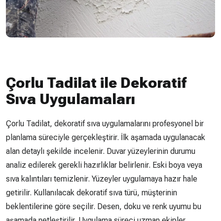
Çorlu Tadilat ile Dekoratif
Sıva Uygulamaları
Çorlu Tadilat, dekoratif sıva uygulamalarını profesyonel bir
planlama süreciyle gerçekleştirir. İlk aşamada uygulanacak
alan detaylı şekilde incelenir. Duvar yüzeylerinin durumu
analiz edilerek gerekli hazırlıklar belirlenir. Eski boya veya
sıva kalıntıları temizlenir. Yüzeyler uygulamaya hazır hale
getirilir. Kullanılacak dekoratif sıva türü, müşterinin
beklentilerine göre seçilir. Desen, doku ve renk uyumu bu
aşamada netleştirilir. Uygulama süreci uzman ekipler