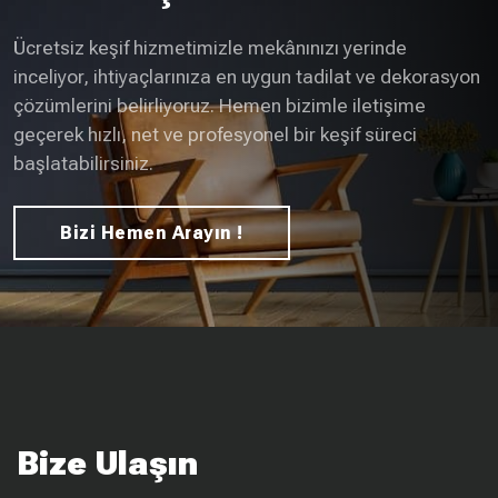
Ücretsiz keşif hizmetimizle mekânınızı yerinde
inceliyor, ihtiyaçlarınıza en uygun tadilat ve dekorasyon
çözümlerini belirliyoruz. Hemen bizimle iletişime
geçerek hızlı, net ve profesyonel bir keşif süreci
başlatabilirsiniz.
Bizi Hemen Arayın !
Bize Ulaşın