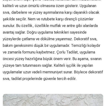
kaliteli ve uzun ömürlü olmasına özen gösterir. Uygulanan
sıva, darbelere ve yüzey aşınmalarına karşı dayanıklı olacak
şekilde seçilir. Nem ve rutubete karşı dirençli çözümler
sunulur. Bu özellik, özellikle mutfak ve antre gibi alanlarda
avantaj sağlar. Doğru uygulama teknikleri sayesinde
yüzeylerde çatlama ve dökülme yaşanmaz. Dekoratif sıva,
bakım gereksinimi düşük bir uygulamadır. Temizliği kolaydır
ve zamanla formunu kaybetmez. Çorlu Tadilat, uygulama
öncesi yüzey hazırlığına büyük önem verir. Bu aşama, sıvanın
yüzeye tam tutunmasını sağlar. Kaliteli işçilik ile yapılan
uygulamalar uzun vadeli memnuniyet sunar. Böylece dekoratif
sıva, tadilat projelerinde güvenle tercih edilir.