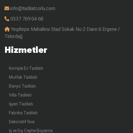
info@tadilatcorlu.com
0537 769 04 68
Yeşiltepe Mahallesi Stad Sokak No:2 Daire:6 Ergene /
Tekirdağ
Hizmetler
Komple Ev Tadilatı
Mutfak Tadilatı
Banyo Tadilatı
Villa Tadilatı
İşyeri Tadilatı
Fabrika Tadilatı
Dekoratif Sıva
İç ve Dış Cephe Boyama