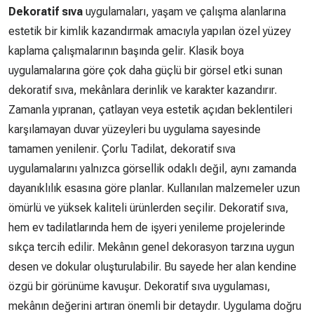
Dekoratif sıva
uygulamaları, yaşam ve çalışma alanlarına
estetik bir kimlik kazandırmak amacıyla yapılan özel yüzey
kaplama çalışmalarının başında gelir. Klasik boya
uygulamalarına göre çok daha güçlü bir görsel etki sunan
dekoratif sıva, mekânlara derinlik ve karakter kazandırır.
Zamanla yıpranan, çatlayan veya estetik açıdan beklentileri
karşılamayan duvar yüzeyleri bu uygulama sayesinde
tamamen yenilenir. Çorlu Tadilat, dekoratif sıva
uygulamalarını yalnızca görsellik odaklı değil, aynı zamanda
dayanıklılık esasına göre planlar. Kullanılan malzemeler uzun
ömürlü ve yüksek kaliteli ürünlerden seçilir. Dekoratif sıva,
hem ev tadilatlarında hem de işyeri yenileme projelerinde
sıkça tercih edilir. Mekânın genel dekorasyon tarzına uygun
desen ve dokular oluşturulabilir. Bu sayede her alan kendine
özgü bir görünüme kavuşur. Dekoratif sıva uygulaması,
mekânın değerini artıran önemli bir detaydır. Uygulama doğru