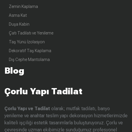
Zemin Kaplama
Asma Kat
Duşa Kabin
Çatı Tadilatı ve Yenileme
Taş Yünü İzolasyon
Dekoratif Taş Kaplama
Dış Cephe Mantolama
Blog
Çorlu Yapı Tadilat
Çorlu Yapı ve Tadilat
olarak; mutfak tadilatı, banyo
yenileme ve anahtar teslim yapı dekorasyon hizmetlerimizde
kaliteli işçiliği estetik tasarımlarla buluşturuyoruz. Çorlu ve
çevresinde uzman ekibimizle sunduğumuz profesyonel