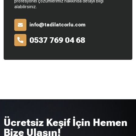
profesyonel çözümlerimiz hakkında detaylı bilgi
alabilirsiniz.
info@tadilatcorlu.com
0537 769 04 68
Ücretsiz Keşif İçin Hemen
Bize Ulaşın!