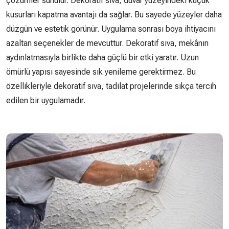
çözümler sunulur. Dekoratif sıva, duvar yüzeyindeki küçük
kusurları kapatma avantajı da sağlar. Bu sayede yüzeyler daha
düzgün ve estetik görünür. Uygulama sonrası boya ihtiyacını
azaltan seçenekler de mevcuttur. Dekoratif sıva, mekânın
aydınlatmasıyla birlikte daha güçlü bir etki yaratır. Uzun
ömürlü yapısı sayesinde sık yenileme gerektirmez. Bu
özellikleriyle dekoratif sıva, tadilat projelerinde sıkça tercih
edilen bir uygulamadır.