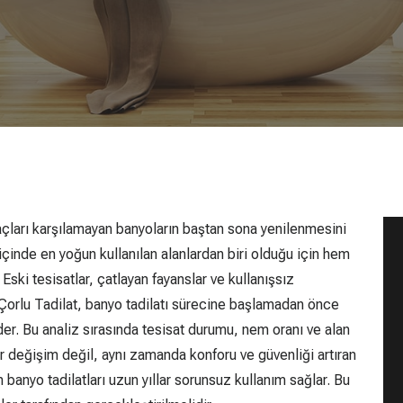
yaçları karşılamayan banyoların baştan sona yenilenmesini
içinde en yoğun kullanılan alanlardan biri olduğu için hem
ski tesisatlar, çatlayan fayanslar ve kullanışsız
. Çorlu Tadilat, banyo tadilatı sürecine başlamadan önce
er. Bu analiz sırasında tesisat durumu, nem oranı ve alan
bir değişim değil, aynı zamanda konforu ve güvenliği artıran
 banyo tadilatları uzun yıllar sorunsuz kullanım sağlar. Bu