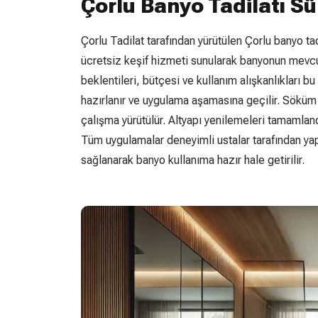
Çorlu Banyo Tadilatı Sür
Çorlu Tadilat tarafından yürütülen Çorlu banyo tadi
ücretsiz keşif hizmeti sunularak banyonun mevcu
beklentileri, bütçesi ve kullanım alışkanlıkları bu 
hazırlanır ve uygulama aşamasına geçilir. Söküm 
çalışma yürütülür. Altyapı yenilemeleri tamamland
Tüm uygulamalar deneyimli ustalar tarafından yapı
sağlanarak banyo kullanıma hazır hale getirilir.