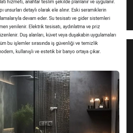
atı hizmeti, anahtar teslim şekilde planlanır ve uygulanır.
 unsurları detaylı olarak ele alınır. Eski seramiklerin
amalarıyla devam eder. Su tesisatı ve gider sistemleri
en yenilenir. Elektrik tesisatı, aydınlatma ve priz
üzenlenir. Duş alanları, küvet veya duşakabin uygulamaları
üm bu işlemler sırasında iş güvenliği ve temizlik
dern, kullanışlı ve estetik bir banyo ortaya çıkar.