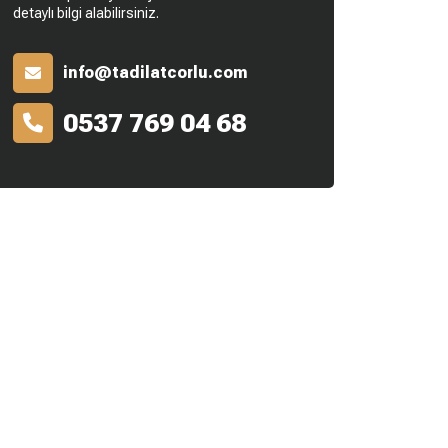
detaylı bilgi alabilirsiniz.
info@tadilatcorlu.com
0537 769 04 68