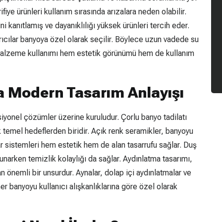
rifiye ürünleri kullanım sırasında arızalara neden olabilir.
ni kanıtlamış ve dayanıklılığı yüksek ürünleri tercih eder.
rıcılar banyoya özel olarak seçilir. Böylece uzun vadede su
li malzeme kullanımı hem estetik görünümü hem de kullanım
a Modern Tasarım Anlayışı
iyonel çözümler üzerine kuruludur. Çorlu banyo tadilatı
ak temel hedeflerden biridir. Açık renk seramikler, banyoyu
r sistemleri hem estetik hem de alan tasarrufu sağlar. Duş
arken temizlik kolaylığı da sağlar. Aydınlatma tasarımı,
 önemli bir unsurdur. Aynalar, dolap içi aydınlatmalar ve
her banyoyu kullanıcı alışkanlıklarına göre özel olarak