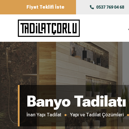
Fiyat Teklifi İste
0537 769 04 68
Banyo Tadilatı
İnan Yapı Tadilat
Yapı ve Tadilat Çözümleri