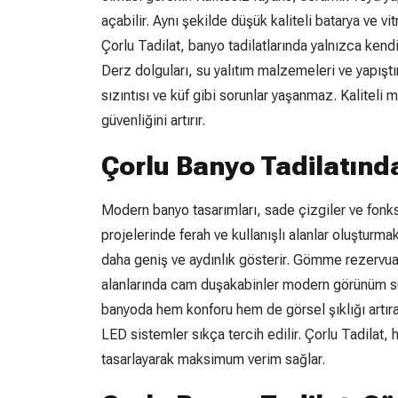
açabilir. Aynı şekilde düşük kaliteli batarya ve vit
Çorlu Tadilat, banyo tadilatlarında yalnızca kendi
Derz dolguları, su yalıtım malzemeleri ve yapıştı
sızıntısı ve küf gibi sorunlar yaşanmaz. Kalite
güvenliğini artırır.
Çorlu Banyo Tadilatınd
Modern banyo tasarımları, sade çizgiler ve fonks
projelerinde ferah ve kullanışlı alanlar oluşturm
daha geniş ve aydınlık gösterir. Gömme rezervua
alanlarında cam duşakabinler modern görünüm sun
banyoda hem konforu hem de görsel şıklığı artıran
LED sistemler sıkça tercih edilir. Çorlu Tadilat, 
tasarlayarak maksimum verim sağlar.