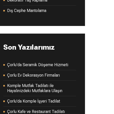
Dekoratif Taş Kaplama
Dış Cephe Mantolama
Son Yazılarımız
Çorlu'da Seramik Döşeme Hizmeti
Çorlu Ev Dekorasyon Firmaları
Komple Mutfak Tadilatı ile
Hayalinizdeki Mutfaklara Ulaşın
Çorlu'da Komple İşyeri Tadilat
Çorlu Kafe ve Restaurant Tadilatı