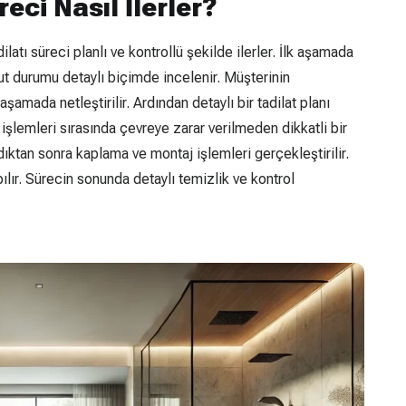
eci Nasıl İlerler?
latı süreci planlı ve kontrollü şekilde ilerler. İlk aşamada
t durumu detaylı biçimde incelenir. Müşterinin
aşamada netleştirilir. Ardından detaylı bir tadilat planı
işlemleri sırasında çevreye zarar verilmeden dikkatli bir
ıktan sonra kaplama ve montaj işlemleri gerçekleştirilir.
lır. Sürecin sonunda detaylı temizlik ve kontrol