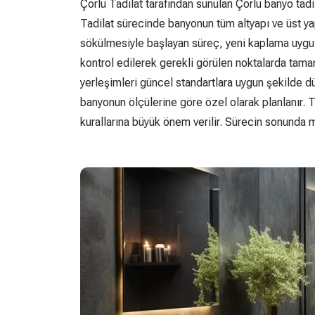
Çorlu Tadilat tarafından sunulan Çorlu banyo tadil
Tadilat sürecinde banyonun tüm altyapı ve üst yapı
sökülmesiyle başlayan süreç, yeni kaplama uygul
kontrol edilerek gerekli görülen noktalarda tamam
yerleşimleri güncel standartlara uygun şekilde d
banyonun ölçülerine göre özel olarak planlanır. T
kurallarına büyük önem verilir. Sürecin sonunda mo