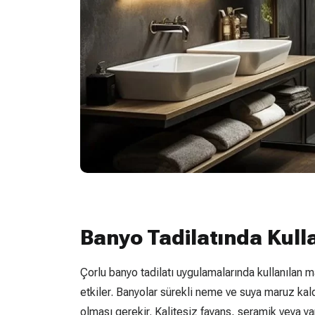
Banyo Tadilatında Kul
Çorlu banyo tadilatı uygulamalarında kullanılan 
etkiler. Banyolar sürekli neme ve suya maruz kaldı
olması gerekir. Kalitesiz fayans, seramik veya ya