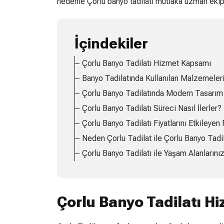
nedenle Çorlu banyo tadilatı mutlaka uzman ekiple
İçindekiler
Çorlu Banyo Tadilatı Hizmet Kapsamı
Banyo Tadilatında Kullanılan Malzemeler
Çorlu Banyo Tadilatında Modern Tasarım 
Çorlu Banyo Tadilatı Süreci Nasıl İlerler?
Çorlu Banyo Tadilatı Fiyatlarını Etkileyen 
Neden Çorlu Tadilat ile Çorlu Banyo Tadil
Çorlu Banyo Tadilatı ile Yaşam Alanlarını
Çorlu Banyo Tadilatı H