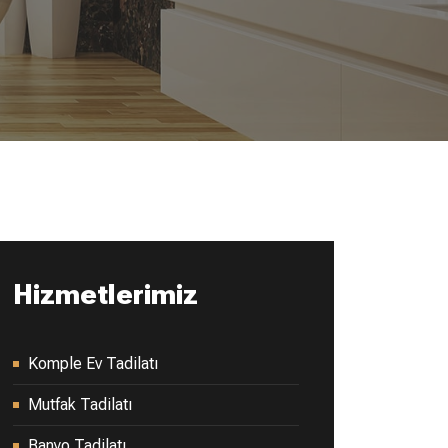
Hizmetlerimiz
Komple Ev Tadilatı
Mutfak Tadilatı
Banyo Tadilatı