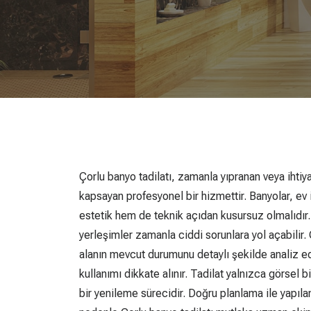
Çorlu banyo tadilatı, zamanla yıpranan veya ihti
kapsayan profesyonel bir hizmettir. Banyolar, ev 
estetik hem de teknik açıdan kusursuz olmalıdır. E
yerleşimler zamanla ciddi sorunlara yol açabilir
alanın mevcut durumunu detaylı şekilde analiz ed
kullanımı dikkate alınır. Tadilat yalnızca görsel 
bir yenileme sürecidir. Doğru planlama ile yapılan